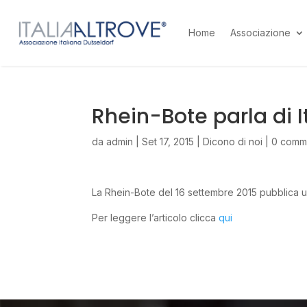
Home
Associazione
Rhein-Bote parla di I
da
admin
|
Set 17, 2015
|
Dicono di noi
|
0 comm
La Rhein-Bote del 16 settembre 2015 pubblica un’i
Per leggere l’articolo clicca
qui